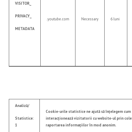
VISITOR_
PRIVACY_
.youtube.com
Necessary
6 luni
METADATA
Analiză/
Cookie-urile statistice ne ajută să înțelegem cum
Statistice:
interacționează vizitatorii cu website-ul prin cole
1
raportarea informațiilor în mod anonim.