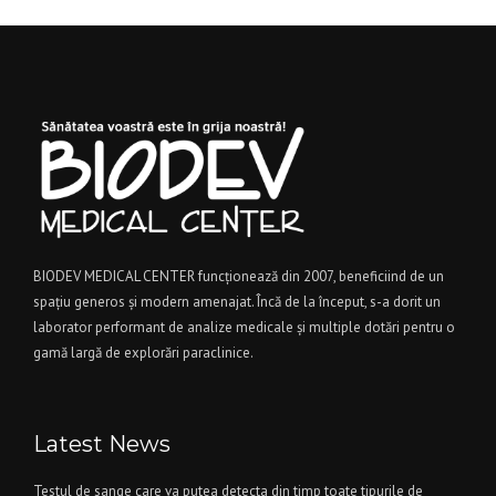
BIODEV MEDICAL CENTER funcţionează din 2007, beneficiind de un
spaţiu generos şi modern amenajat. Încă de la început, s-a dorit un
laborator performant de analize medicale şi multiple dotări pentru o
gamă largă de explorări paraclinice.
Latest News
Testul de sange care va putea detecta din timp toate tipurile de