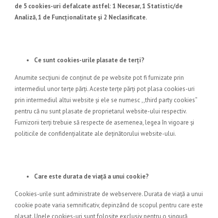
de 5 cookies-uri defalcate astfel: 1 Necesar, 1 Statistic/de
Analiză, 1 de Funcționalitate și 2 Neclasificate.
Ce sunt cookies-urile plasate de terți?
Anumite secțiuni de conținut de pe website pot fi furnizate prin
intermediul unor terțe părți. Aceste terțe părți pot plasa cookies-uri
prin intermediul altui website și ele se numesc ,,third party cookies”
pentru că nu sunt plasate de proprietarul website-ului respectiv.
Furnizorii terți trebuie să respecte de asemenea, legea în vigoare și
politicile de confidențialitate ale deținătorului website-ului.
Care este durata de viaţă a unui cookie?
Cookies-urile sunt administrate de webservere. Durata de viață a unui
cookie poate varia semnificativ, depinzând de scopul pentru care este
plasat. Unele cookies-uri sunt folosite exclusiv pentru o singură