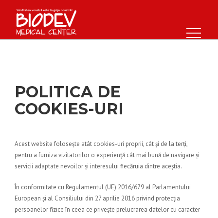
POLITICA DE
COOKIES-URI
Acest website folosește atât cookies-uri proprii, cât și de la terți,
pentru a furniza vizitatorilor o experiență cât mai bună de navigare și
servicii adaptate nevoilor și interesului fiecăruia dintre aceștia.
În conformitate cu Regulamentul (UE) 2016/679 al Parlamentului
European și al Consiliului din 27 aprilie 2016 privind protecția
persoanelor fizice în ceea ce privește prelucrarea datelor cu caracter