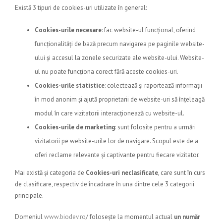
Există 3 tipuri de cookies-uri utilizate în general:
Cookies-urile necesare
: fac website-ul funcțional, oferind
funcționalități de bază precum navigarea pe paginile website-
ului și accesul la zonele securizate ale website-ului. Website-
ul nu poate funcționa corect fără aceste cookies-uri.
Cookies-urile statistice
: colectează și raportează informații
în mod anonim și ajută proprietarii de website-uri să înțeleagă
modul în care vizitatorii interacționează cu website-ul.
Cookies-urile de marketing
: sunt folosite pentru a urmări
vizitatorii pe website-urile lor de navigare. Scopul este de a
oferi reclame relevante și captivante pentru fiecare vizitator.
Mai există și categoria de
Cookies-uri neclasificate
, care sunt în curs
de clasificare, respectiv de încadrare în una dintre cele 3 categorii
principale.
Domeniul
www.biodev.ro
/ folosește la momentul actual
un număr