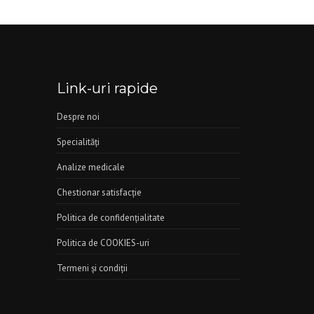
Link-uri rapide
Despre noi
Specialităţi
Analize medicale
Chestionar satisfacţie
Politica de confidenţialitate
Politica de COOKIES-uri
Termeni şi condiţii