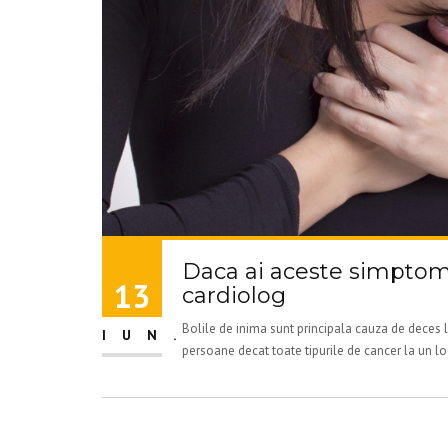
Daca ai aceste simptom
13
cardiolog
Bolile de inima sunt principala cauza de deces
IUN.
persoane decat toate tipurile de cancer la un loc