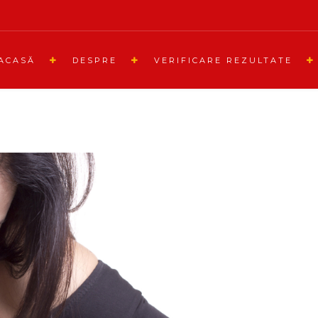
ACASĂ
DESPRE
VERIFICARE REZULTATE