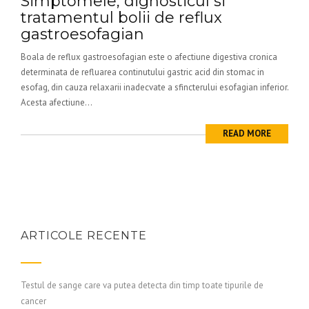
Simptomele, dignosticul si
tratamentul bolii de reflux
gastroesofagian
Boala de reflux gastroesofagian este o afectiune digestiva cronica
determinata de refluarea continutului gastric acid din stomac in
esofag, din cauza relaxarii inadecvate a sfincterului esofagian inferior.
Acesta afectiune...
READ MORE
ARTICOLE RECENTE
Testul de sange care va putea detecta din timp toate tipurile de
cancer