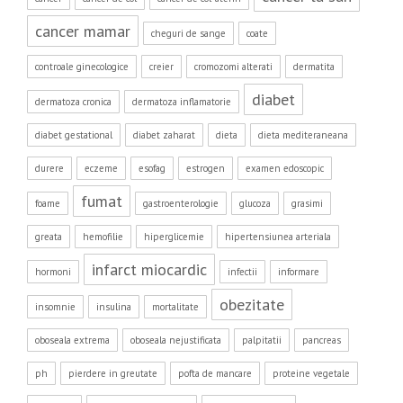
cancer mamar
cheguri de sange
coate
controale ginecologice
creier
cromozomi alterati
dermatita
diabet
dermatoza cronica
dermatoza inflamatorie
diabet gestational
diabet zaharat
dieta
dieta mediteraneana
durere
eczeme
esofag
estrogen
examen edoscopic
fumat
foame
gastroenterologie
glucoza
grasimi
greata
hemofilie
hiperglicemie
hipertensiunea arteriala
infarct miocardic
hormoni
infectii
informare
obezitate
insomnie
insulina
mortalitate
oboseala extrema
oboseala nejustificata
palpitatii
pancreas
ph
pierdere in greutate
pofta de mancare
proteine vegetale