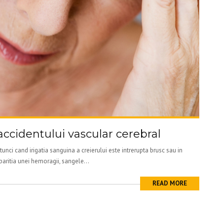
ccidentului vascular cerebral
unci cand irigatia sanguina a creierului este intrerupta brusc sau in
aritia unei hemoragii, sangele...
READ MORE