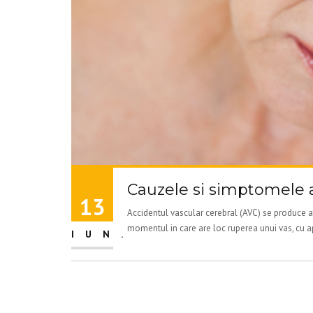
Cauzele si simptomele a
13
Accidentul vascular cerebral (AVC) se produce at
momentul in care are loc ruperea unui vas, cu ap
IUN.