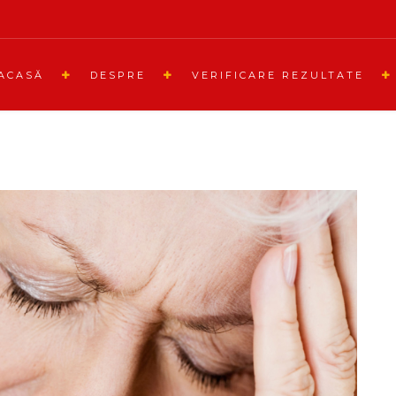
ACASĂ
DESPRE
VERIFICARE REZULTATE