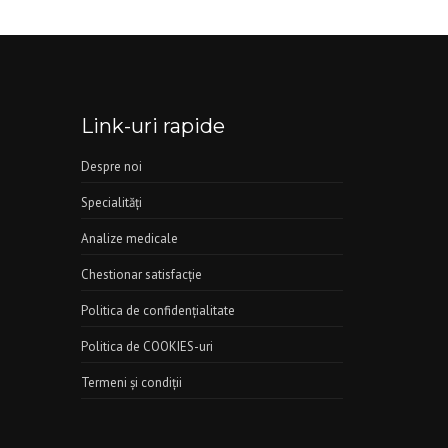
Link-uri rapide
Despre noi
Specialităţi
Analize medicale
Chestionar satisfacţie
Politica de confidenţialitate
Politica de COOKIES-uri
Termeni şi condiţii